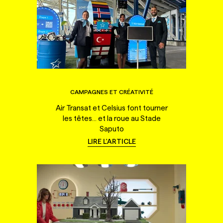
CAMPAGNES ET CRÉATIVITÉ
Air Transat et Celsius font tourner
les têtes... et la roue au Stade
Saputo
LIRE L'ARTICLE