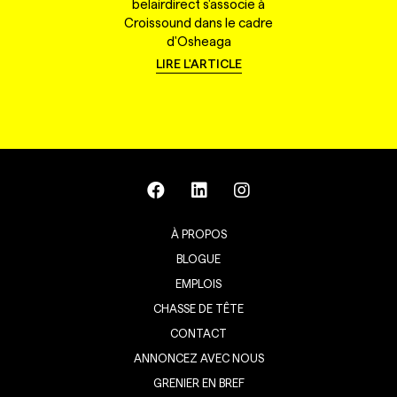
belairdirect s'associe à
Croissound dans le cadre
d'Osheaga
LIRE L'ARTICLE
À PROPOS
BLOGUE
EMPLOIS
CHASSE DE TÊTE
CONTACT
ANNONCEZ AVEC NOUS
GRENIER EN BREF