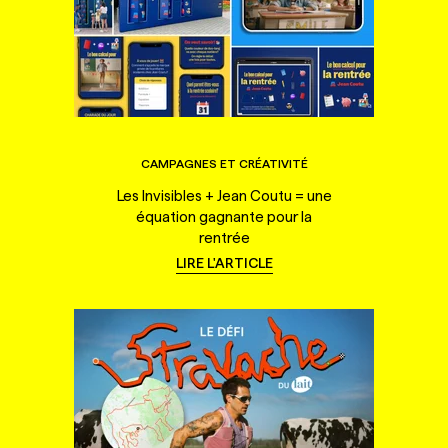
CAMPAGNES ET CRÉATIVITÉ
Les Invisibles + Jean Coutu = une
équation gagnante pour la
rentrée
LIRE L'ARTICLE