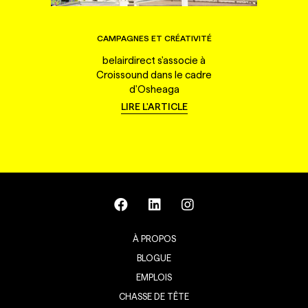
CAMPAGNES ET CRÉATIVITÉ
belairdirect s'associe à
Croissound dans le cadre
d'Osheaga
LIRE L'ARTICLE
À PROPOS
BLOGUE
EMPLOIS
CHASSE DE TÊTE