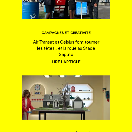
CAMPAGNES ET CRÉATIVITÉ
Air Transat et Celsius font tourner
les têtes... et la roue au Stade
Saputo
LIRE L'ARTICLE