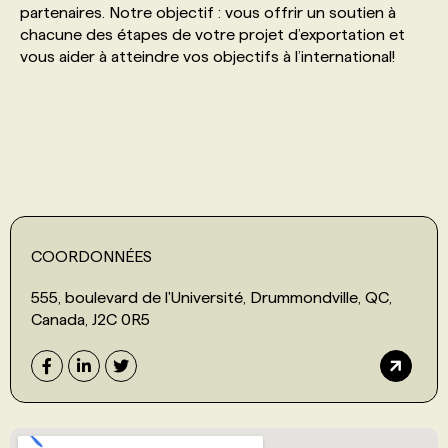
partenaires. Notre objectif : vous offrir un soutien à
chacune des étapes de votre projet d’exportation et
PROGRAMMES DE SUBVENTIONS
vous aider à atteindre vos objectifs à l’international!
FAQ
ANNONCEZ AVEC NOUS
COORDONNÉES
555, boulevard de l'Université, Drummondville, QC,
Canada, J2C 0R5