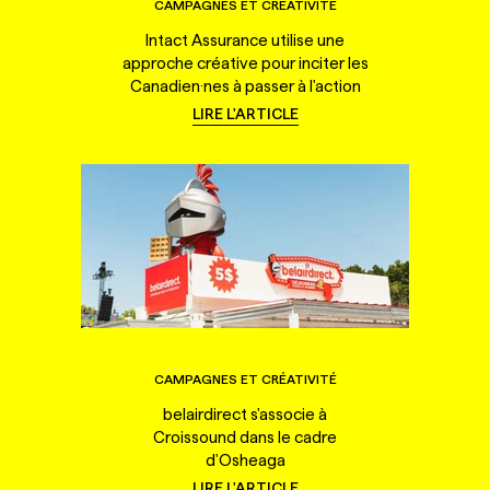
CAMPAGNES ET CRÉATIVITÉ
Intact Assurance utilise une
approche créative pour inciter les
Canadien·nes à passer à l'action
LIRE L'ARTICLE
CAMPAGNES ET CRÉATIVITÉ
belairdirect s'associe à
Croissound dans le cadre
d'Osheaga
LIRE L'ARTICLE