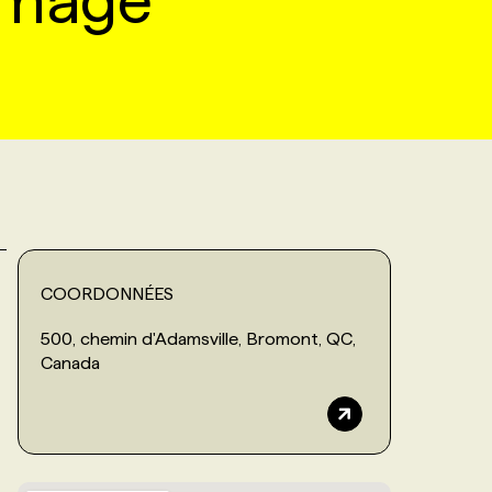
image
COORDONNÉES
500, chemin d'Adamsville, Bromont, QC,
Canada