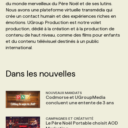
du monde merveilleux du Père Noël et de ses lutins.
Nous avons une plateforme virtuelle transmédia qui
PROGRAMMES DE SUBVENTIONS
crée un contact humain et des expériences riches en
émotions. UGroup Production est notre volet
production, dédié à la création et à la production de
FAQ
contenu de haut niveau, comme des films pour enfants
et du contenu télévisuel destinés à un public
international.
ANNONCEZ AVEC NOUS
Dans les nouvelles
NOUVEAUX MANDATS
Codmorse et UGroupMedia
concluent une entente de 3 ans
CAMPAGNES ET CRÉATIVITÉ
Le Père Noël Portable choisit AOD