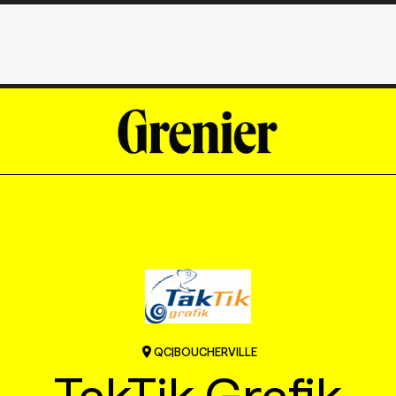
QC
|
BOUCHERVILLE