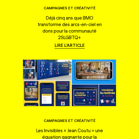
CAMPAGNES ET CRÉATIVITÉ
Déjà cinq ans que BMO
transforme des arcs-en-ciel en
dons pour la communauté
2SLGBTQ+
LIRE L'ARTICLE
CAMPAGNES ET CRÉATIVITÉ
Les Invisibles + Jean Coutu = une
équation gagnante pour la