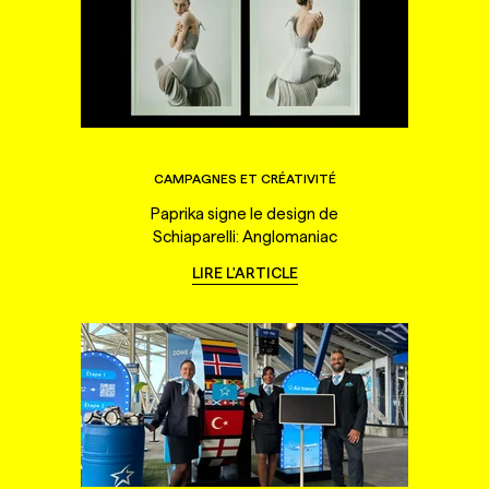
CAMPAGNES ET CRÉATIVITÉ
Paprika signe le design de
Schiaparelli: Anglomaniac
LIRE L'ARTICLE