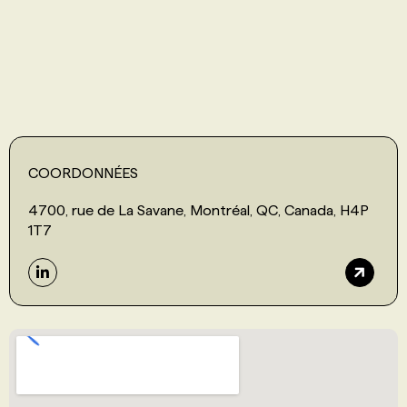
PROGRAMMES DE SUBVENTIONS
FAQ
ANNONCEZ AVEC NOUS
COORDONNÉES
4700, rue de La Savane, Montréal, QC, Canada, H4P
1T7