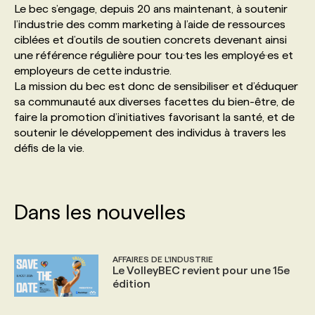
Le bec s’engage, depuis 20 ans maintenant, à soutenir
l’industrie des comm marketing à l’aide de ressources
PROGRAMMES DE SUBVENTIONS
ciblées et d’outils de soutien concrets devenant ainsi
une référence régulière pour tou·tes les employé·es et
employeurs de cette industrie.
FAQ
La mission du bec est donc de sensibiliser et d’éduquer
sa communauté aux diverses facettes du bien-être, de
faire la promotion d’initiatives favorisant la santé, et de
ANNONCEZ AVEC NOUS
soutenir le développement des individus à travers les
défis de la vie.
Dans les nouvelles
AFFAIRES DE L'INDUSTRIE
Le VolleyBEC revient pour une 15e
édition