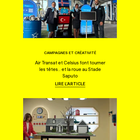
CAMPAGNES ET CRÉATIVITÉ
Air Transat et Celsius font tourner
les têtes... et la roue au Stade
Saputo
LIRE L'ARTICLE