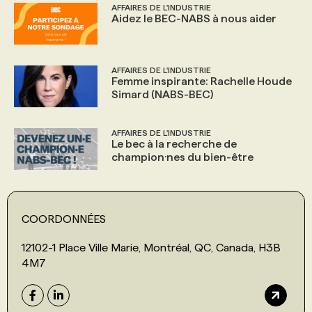
AFFAIRES DE L'INDUSTRIE
Aidez le BEC-NABS à nous aider
AFFAIRES DE L'INDUSTRIE
Femme inspirante: Rachelle Houde
Simard (NABS-BEC)
AFFAIRES DE L'INDUSTRIE
Le bec à la recherche de
champion·nes du bien-être
COORDONNÉES
12102-1 Place Ville Marie, Montréal, QC, Canada, H3B
4M7