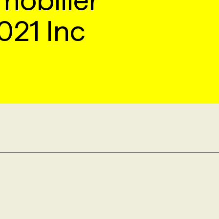
mobilier
021 Inc