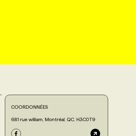
COORDONNÉES
681 rue william, Montréal, QC, H3C0T9