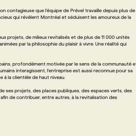
on contagieuse que l'équipe de Prével travaille depuis plus de
ieux qui révèlent Montréal et séduisent les amoureux de la
x projets, de milieux revitalisés et de plus de 11 000 unités
nimées par la philosophie du plaisir à vivre. Une réalité qui
rbains, profondément motivée par le sens de la communauté e
umains interagissent, l'entreprise est aussi reconnue pour sa
 à la clientèle de haut niveau.
n de ses projets, des places publiques, des espaces verts, des
in de contribuer, entre autres, à la revitalisation des