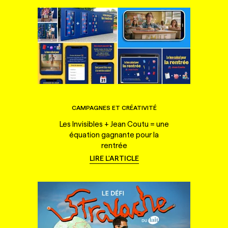
CAMPAGNES ET CRÉATIVITÉ
Les Invisibles + Jean Coutu = une
équation gagnante pour la
rentrée
LIRE L'ARTICLE