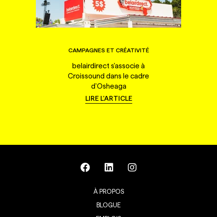
CAMPAGNES ET CRÉATIVITÉ
belairdirect s'associe à
Croissound dans le cadre
d'Osheaga
LIRE L'ARTICLE
À PROPOS
BLOGUE