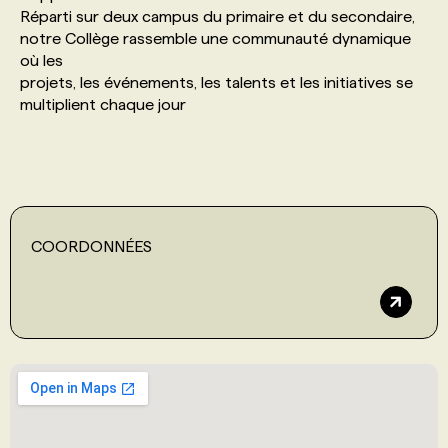
Réparti sur deux campus du primaire et du secondaire,
notre Collège rassemble une communauté dynamique
PROGRAMMES DE SUBVENTIONS
où les
projets, les événements, les talents et les initiatives se
multiplient chaque jour
FAQ
ANNONCEZ AVEC NOUS
COORDONNÉES