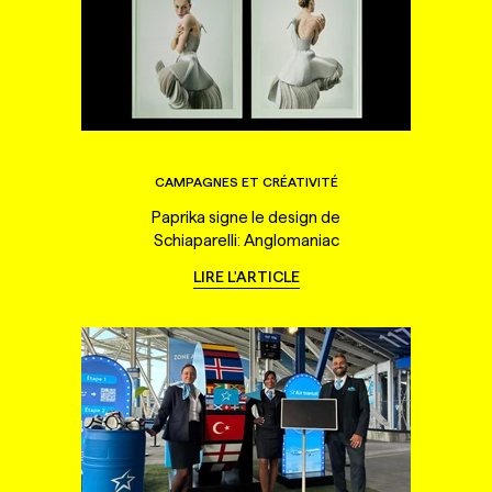
CAMPAGNES ET CRÉATIVITÉ
Paprika signe le design de
Schiaparelli: Anglomaniac
LIRE L'ARTICLE