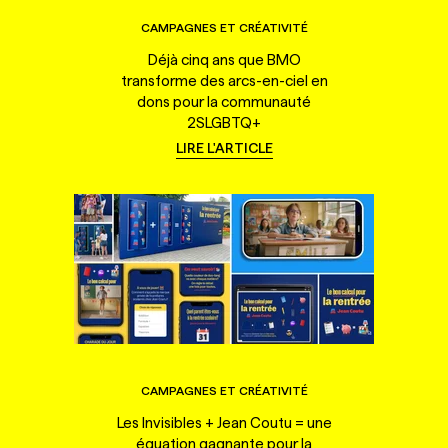
CAMPAGNES ET CRÉATIVITÉ
Déjà cinq ans que BMO
transforme des arcs-en-ciel en
dons pour la communauté
2SLGBTQ+
LIRE L'ARTICLE
CAMPAGNES ET CRÉATIVITÉ
Les Invisibles + Jean Coutu = une
équation gagnante pour la