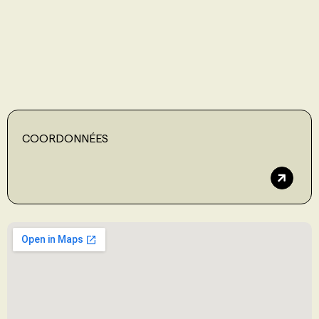
PROGRAMMES DE SUBVENTIONS
FAQ
ANNONCEZ AVEC NOUS
COORDONNÉES