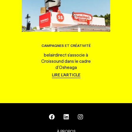
CAMPAGNES ET CRÉATIVITÉ
belairdirect s'associe à
Croissound dans le cadre
d'Osheaga
LIRE L'ARTICLE
À PROPOS