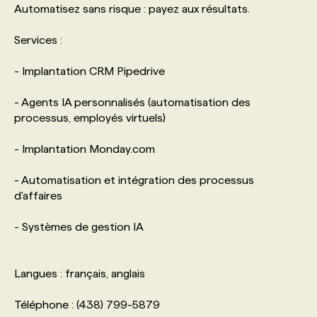
Automatisez sans risque : payez aux résultats.
PROGRAMMES DE SUBVENTIONS
Services :
- Implantation CRM Pipedrive
FAQ
- Agents IA personnalisés (automatisation des
processus, employés virtuels)
ANNONCEZ AVEC NOUS
- Implantation Monday.com
- Automatisation et intégration des processus
d'affaires
- Systèmes de gestion IA
Langues : français, anglais
Téléphone : (438) 799-5879