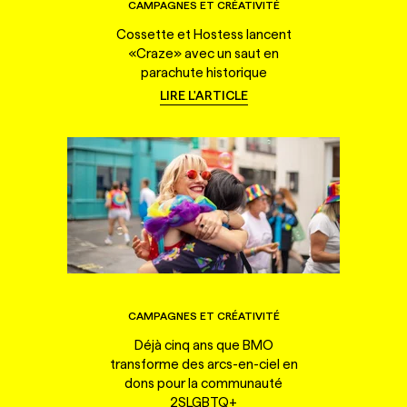
CAMPAGNES ET CRÉATIVITÉ
Cossette et Hostess lancent
«Craze» avec un saut en
parachute historique
LIRE L'ARTICLE
CAMPAGNES ET CRÉATIVITÉ
Déjà cinq ans que BMO
transforme des arcs-en-ciel en
dons pour la communauté
2SLGBTQ+