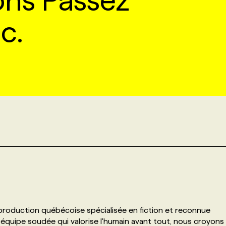
ons Passez
c.
roduction québécoise spécialisée en fiction et reconnue
 équipe soudée qui valorise l'humain avant tout, nous croyons