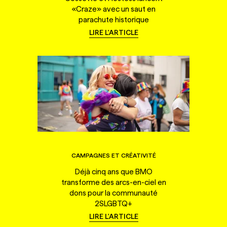
«Craze» avec un saut en
parachute historique
LIRE L'ARTICLE
CAMPAGNES ET CRÉATIVITÉ
Déjà cinq ans que BMO
transforme des arcs-en-ciel en
dons pour la communauté
2SLGBTQ+
LIRE L'ARTICLE