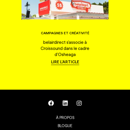
CAMPAGNES ET CRÉATIVITÉ
belairdirect s'associe à
Croissound dans le cadre
d'Osheaga
LIRE L'ARTICLE
À PROPOS
BLOGUE