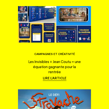
CAMPAGNES ET CRÉATIVITÉ
Les Invisibles + Jean Coutu = une
équation gagnante pour la
rentrée
LIRE L'ARTICLE