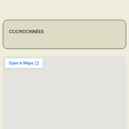
PROGRAMMES DE SUBVENTIONS
COORDONNÉES
FAQ
ANNONCEZ AVEC NOUS