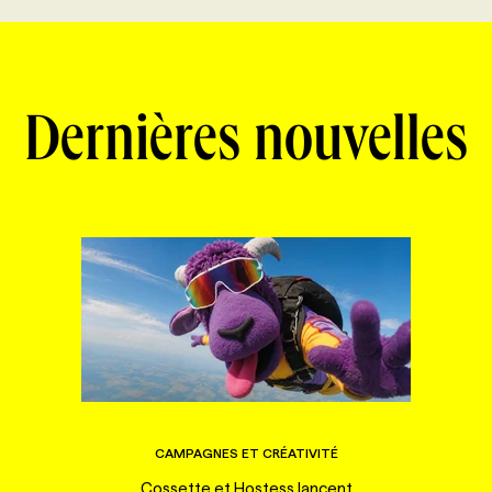
Dernières nouvelles
CAMPAGNES ET CRÉATIVITÉ
Cossette et Hostess lancent