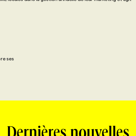
re ses
Dernières nouvelles