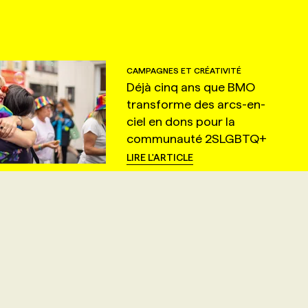
CAMPAGNES ET CRÉATIVITÉ
Déjà cinq ans que BMO
transforme des arcs-en-
ciel en dons pour la
communauté 2SLGBTQ+
LIRE L'ARTICLE
CAMPAGNES ET CRÉATIVITÉ
Top 10 du mois de juillet
LIRE L'ARTICLE