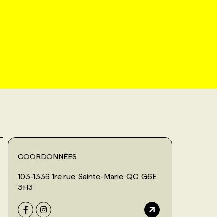
COORDONNÉES
103-1336 1re rue, Sainte-Marie, QC, G6E
3H3