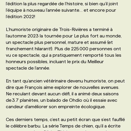
l’édition la plus regardée de l’histoire, si bien qu’il joint
l’équipe à nouveau l’année suivante… et encore pour
PROGRAMMES DE SUBVENTIONS
l’édition 2022!
L’humoriste originaire de Trois-Rivières a terminé à
FAQ
l’automne 2023 la tournée pour Le plus fort au monde,
un spectacle plus personnel, mature et assumé (et
franchement hilarant!). Plus de 225 000 personnes ont
ANNONCEZ AVEC NOUS
vu ce spectacle, qui a pratiquement remporté tous les
honneurs possibles, incluant le prix du Meilleur
spectacle de l’année.
En tant qu’ancien vétérinaire devenu humoriste, on peut
dire que François aime explorer de nouvelles avenues.
Ne reculant devant aucun défi, il a animé deux saisons
de 3.7 planètes, un balado de Ohdio où il essaie avec
candeur d’améliorer son empreinte écologique.
Ces derniers temps, c’est au petit écran que s’est faufilé
le célèbre barbu. La série Temps de chien, qu’il a écrite