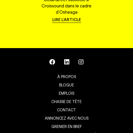
Croissound dans le cadre
d'Osheaga
LIRE L'ARTICLE
À PROPOS
BLOGUE
EMPLOIS
CHASSE DE TÊTE
CONTACT
ANNONCEZ AVEC NOUS
GRENIER EN BREF