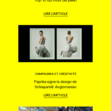
Top 10 du mois de juillet
LIRE L'ARTICLE
CAMPAGNES ET CRÉATIVITÉ
Paprika signe le design de
Schiaparelli: Anglomaniac
LIRE L'ARTICLE