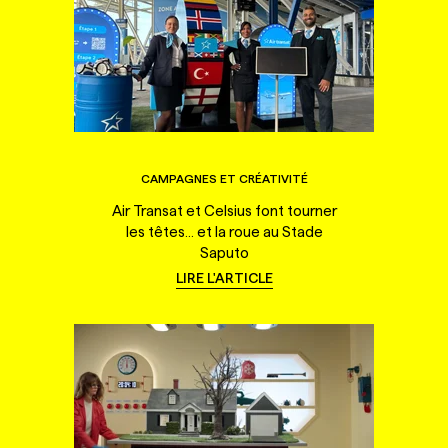
CAMPAGNES ET CRÉATIVITÉ
Air Transat et Celsius font tourner
les têtes... et la roue au Stade
Saputo
LIRE L'ARTICLE