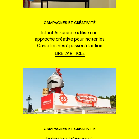
CAMPAGNES ET CRÉATIVITÉ
Intact Assurance utilise une
approche créative pour inciter les
Canadien·nes à passer à l'action
LIRE L'ARTICLE
CAMPAGNES ET CRÉATIVITÉ
belairdirect s'associe à