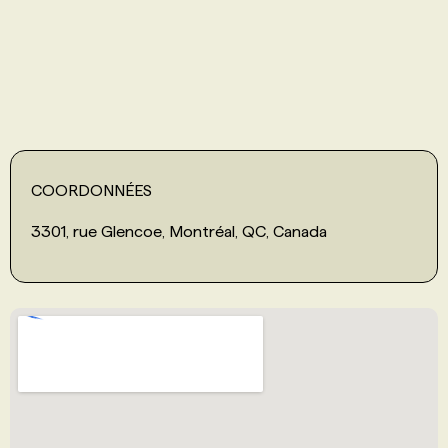
PROGRAMMES DE SUBVENTIONS
FAQ
ANNONCEZ AVEC NOUS
COORDONNÉES
3301, rue Glencoe, Montréal, QC, Canada