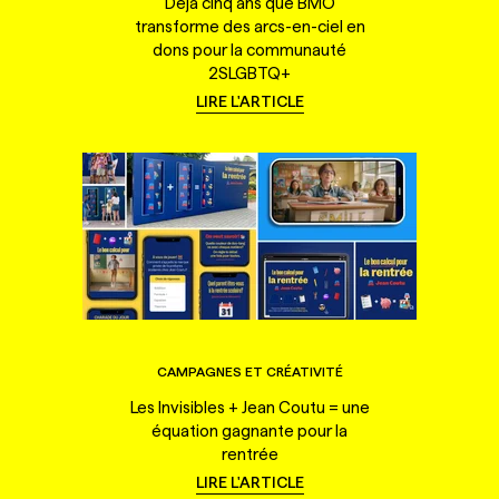
Déjà cinq ans que BMO
transforme des arcs-en-ciel en
dons pour la communauté
2SLGBTQ+
LIRE L'ARTICLE
CAMPAGNES ET CRÉATIVITÉ
Les Invisibles + Jean Coutu = une
équation gagnante pour la
rentrée
LIRE L'ARTICLE