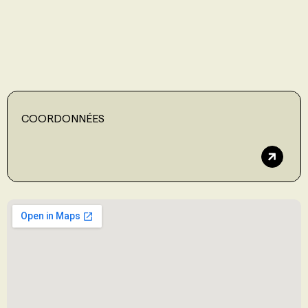
PROGRAMMES DE SUBVENTIONS
FAQ
COORDONNÉES
ANNONCEZ AVEC NOUS