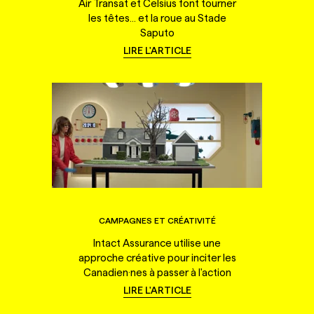
Air Transat et Celsius font tourner
les têtes... et la roue au Stade
Saputo
LIRE L'ARTICLE
CAMPAGNES ET CRÉATIVITÉ
Intact Assurance utilise une
approche créative pour inciter les
Canadien·nes à passer à l'action
LIRE L'ARTICLE