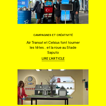
CAMPAGNES ET CRÉATIVITÉ
Air Transat et Celsius font tourner
les têtes... et la roue au Stade
Saputo
LIRE L'ARTICLE