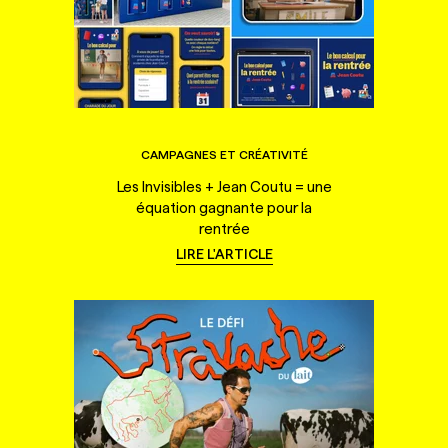
CAMPAGNES ET CRÉATIVITÉ
Les Invisibles + Jean Coutu = une
équation gagnante pour la
rentrée
LIRE L'ARTICLE