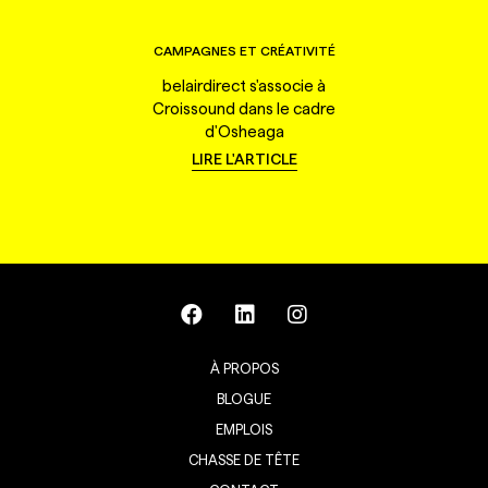
CAMPAGNES ET CRÉATIVITÉ
belairdirect s'associe à
Croissound dans le cadre
d'Osheaga
LIRE L'ARTICLE
À PROPOS
BLOGUE
EMPLOIS
CHASSE DE TÊTE