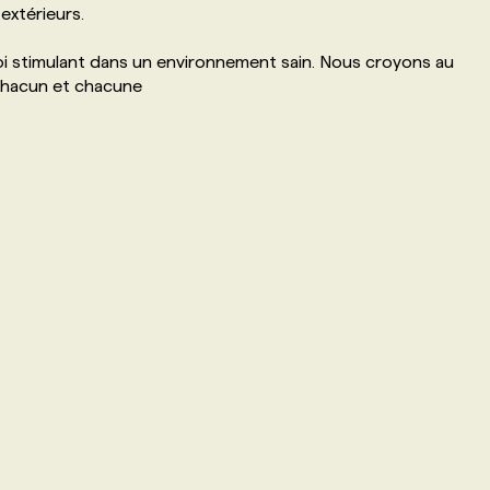
extérieurs.
oi stimulant dans un environnement sain. Nous croyons au
t chacun et chacune