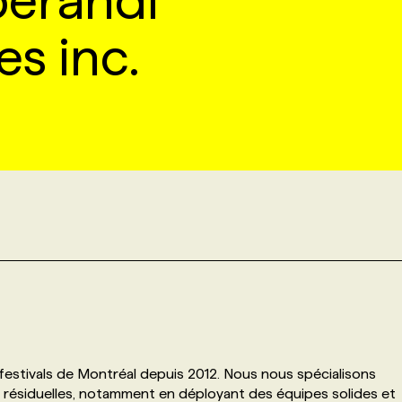
erandi
es inc.
estivals de Montréal depuis 2012. Nous nous spécialisons
s résiduelles, notamment en déployant des équipes solides et