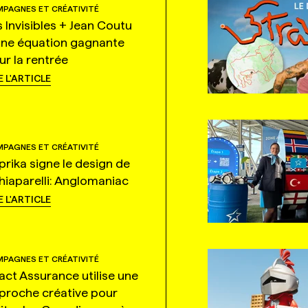
PAGNES ET CRÉATIVITÉ
s Invisibles + Jean Coutu
une équation gagnante
ur la rentrée
E L'ARTICLE
PAGNES ET CRÉATIVITÉ
prika signe le design de
hiaparelli: Anglomaniac
E L'ARTICLE
PAGNES ET CRÉATIVITÉ
tact Assurance utilise une
proche créative pour