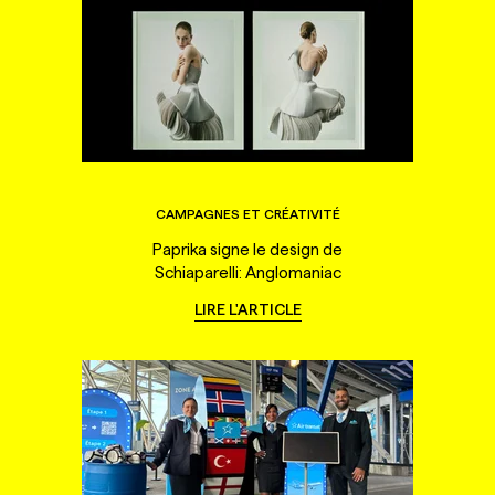
CAMPAGNES ET CRÉATIVITÉ
Paprika signe le design de
Schiaparelli: Anglomaniac
LIRE L'ARTICLE