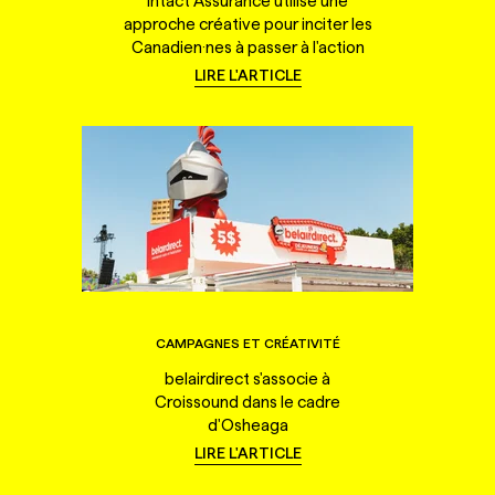
Intact Assurance utilise une
approche créative pour inciter les
Canadien·nes à passer à l'action
LIRE L'ARTICLE
CAMPAGNES ET CRÉATIVITÉ
belairdirect s'associe à
Croissound dans le cadre
d'Osheaga
LIRE L'ARTICLE