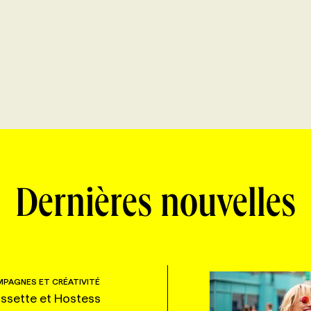
Dernières nouvelles
PAGNES ET CRÉATIVITÉ
ssette et Hostess