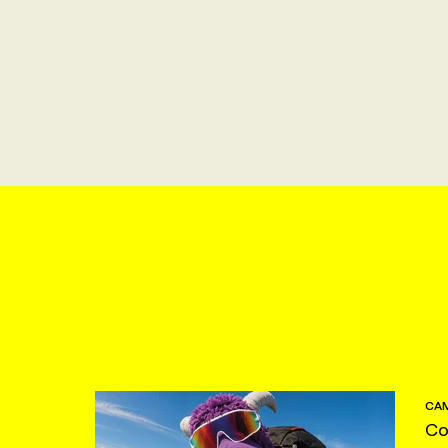
CAM
Co