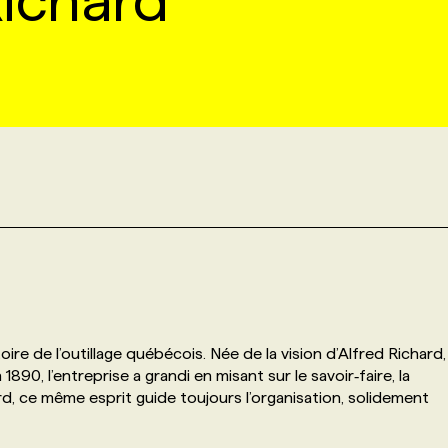
Richard
oire de l’outillage québécois. Née de la vision d’Alfred Richard,
90, l’entreprise a grandi en misant sur le savoir‑faire, la
ard, ce même esprit guide toujours l’organisation, solidement