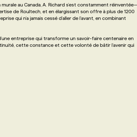
on murale au Canada, A. Richard s’est constamment réinventée
ertise de Roultech, et en élargissant son offre à plus de 1200
prise qui n’a jamais cessé d’aller de l’avant, en combinant
 d’une entreprise qui transforme un savoir-faire centenaire en
uité, cette constance et cette volonté de bâtir l’avenir qui