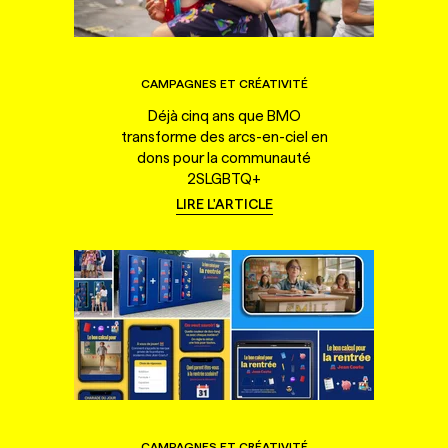
CAMPAGNES ET CRÉATIVITÉ
Déjà cinq ans que BMO
transforme des arcs-en-ciel en
dons pour la communauté
2SLGBTQ+
LIRE L'ARTICLE
CAMPAGNES ET CRÉATIVITÉ