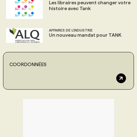
Les libraires peuvent changer votre
histoire avec Tank
AFFAIRES DE L'INDUSTRIE
Un nouveau mandat pour TANK
COORDONNÉES