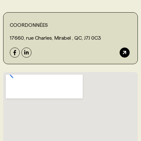
COORDONNÉES
17660, rue Charles, Mirabel , QC, J7J 0C3