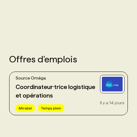
PROGRAMMES DE SUBVENTIONS
FAQ
ANNONCEZ AVEC NOUS
Offres d'emplois
Source Oméga
Coordinateur·trice logistique
et opérations
Il y a 14 jours
Mirabel
Temps plein