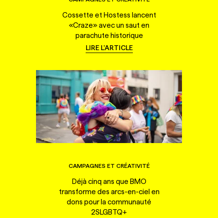
Cossette et Hostess lancent
«Craze» avec un saut en
parachute historique
LIRE L'ARTICLE
CAMPAGNES ET CRÉATIVITÉ
Déjà cinq ans que BMO
transforme des arcs-en-ciel en
dons pour la communauté
2SLGBTQ+