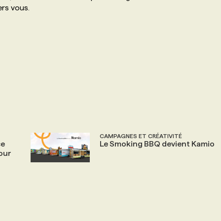
ers vous.
CAMPAGNES ET CRÉATIVITÉ
ce
Le Smoking BBQ devient Kamio
pour