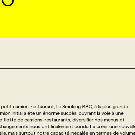
IO
 petit camion-restaurant, Le Smoking BBQ, à la plus grande
ion initial a été un énorme succès, ouvrant la voie à une
tre flotte de camions-restaurants, diversifier nos menus et
 changements nous ont finalement conduit à créer une nouvell
elle, mais surtout notre capacité inégalée en termes de volum