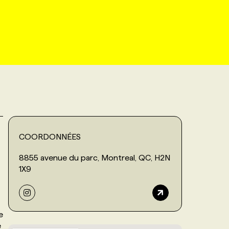
COORDONNÉES
8855 avenue du parc, Montreal, QC, H2N
1X9
e
e