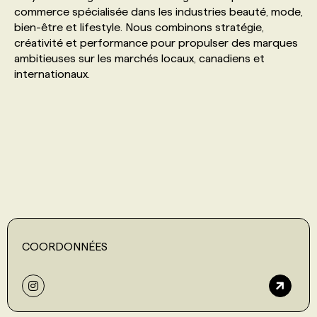
commerce spécialisée dans les industries beauté, mode,
bien-être et lifestyle. Nous combinons stratégie,
PROGRAMMES DE SUBVENTIONS
créativité et performance pour propulser des marques
ambitieuses sur les marchés locaux, canadiens et
internationaux.
FAQ
ANNONCEZ AVEC NOUS
COORDONNÉES