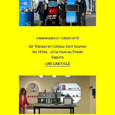
CAMPAGNES ET CRÉATIVITÉ
Air Transat et Celsius font tourner
les têtes... et la roue au Stade
Saputo
LIRE L'ARTICLE