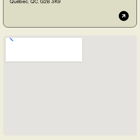
Québec, QC, G2B 3K9