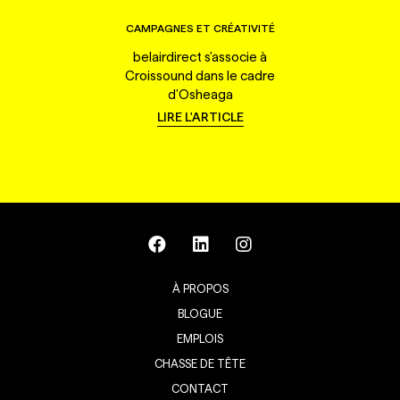
CAMPAGNES ET CRÉATIVITÉ
belairdirect s'associe à
Croissound dans le cadre
d'Osheaga
LIRE L'ARTICLE
À PROPOS
BLOGUE
EMPLOIS
CHASSE DE TÊTE
CONTACT