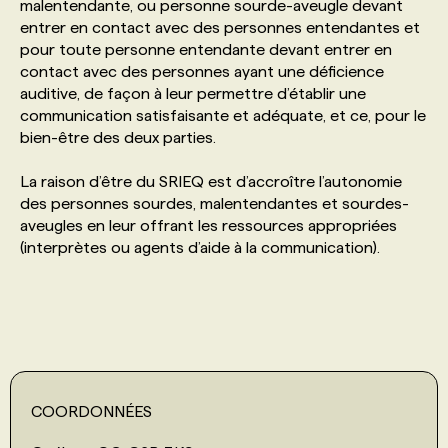
malentendante, ou personne sourde-aveugle devant
entrer en contact avec des personnes entendantes et
PROGRAMMES DE SUBVENTIONS
pour toute personne entendante devant entrer en
contact avec des personnes ayant une déficience
auditive, de façon à leur permettre d’établir une
FAQ
communication satisfaisante et adéquate, et ce, pour le
bien-être des deux parties.
ANNONCEZ AVEC NOUS
La raison d’être du SRIEQ est d’accroître l’autonomie
des personnes sourdes, malentendantes et sourdes-
aveugles en leur offrant les ressources appropriées
(interprètes ou agents d’aide à la communication).
COORDONNÉES