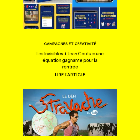
CAMPAGNES ET CRÉATIVITÉ
Les Invisibles + Jean Coutu = une
équation gagnante pour la
rentrée
LIRE L'ARTICLE