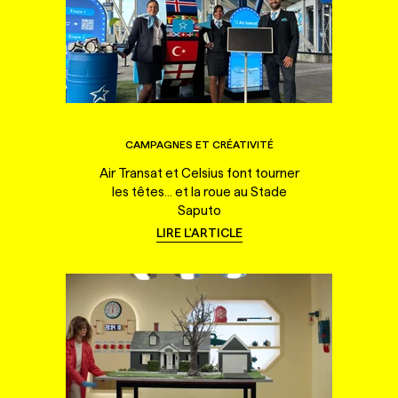
CAMPAGNES ET CRÉATIVITÉ
Air Transat et Celsius font tourner
les têtes... et la roue au Stade
Saputo
LIRE L'ARTICLE