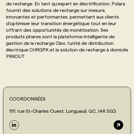
de recharge. En tant qu'expert en électrification, Polara
fournit des solutions de recharge sur mesure,
PROGRAMMES DE SUBVENTIONS
innovantes et performantes, permettant aux clients
d'optimiser leur transition énergétique tout en leur
offrant des opportunités de monétisation. Ses
FAQ
produits phares sont la plateforme intelligente de
gestion de la recharge Cleo, l’unité de distribution
électrique CHRGPK et la solution de recharge à domicile
ANNONCEZ AVEC NOUS
PRKOUT.
COORDONNÉES
1111, rue St-Charles Ouest, Longueuil, QC, J4K 5G3