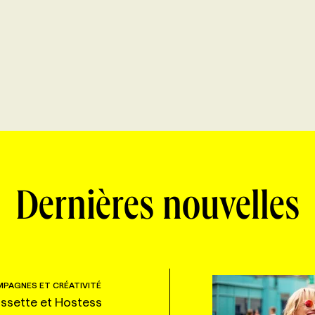
Dernières nouvelles
PAGNES ET CRÉATIVITÉ
ssette et Hostess