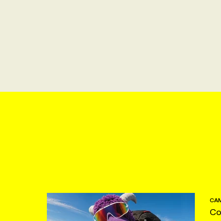
CAM
Co