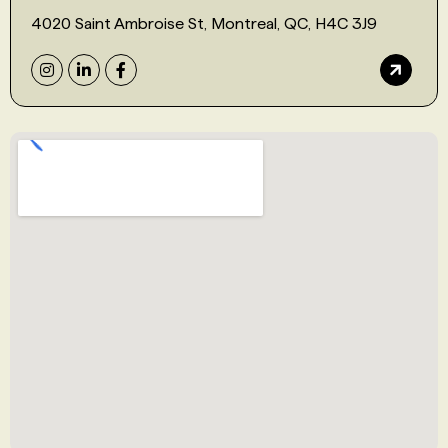
4020 Saint Ambroise St, Montreal, QC, H4C 3J9