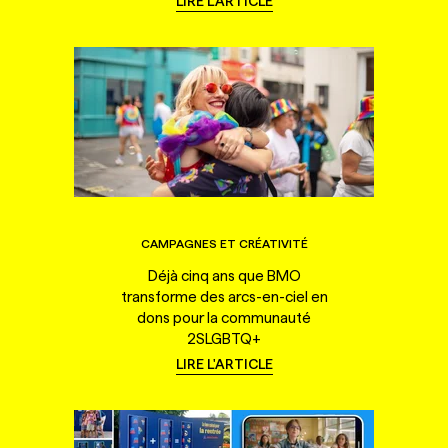
LIRE L'ARTICLE
CAMPAGNES ET CRÉATIVITÉ
Déjà cinq ans que BMO
transforme des arcs-en-ciel en
dons pour la communauté
2SLGBTQ+
LIRE L'ARTICLE