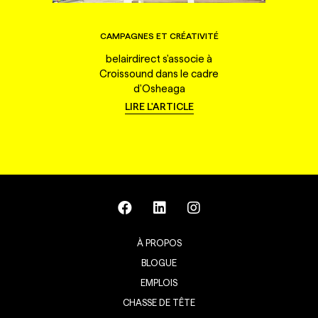
CAMPAGNES ET CRÉATIVITÉ
belairdirect s'associe à
Croissound dans le cadre
d'Osheaga
LIRE L'ARTICLE
À PROPOS
BLOGUE
EMPLOIS
CHASSE DE TÊTE