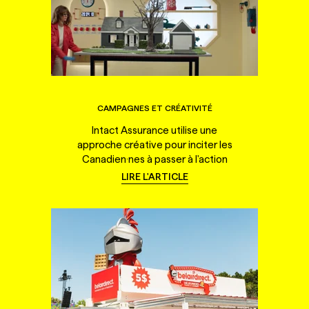
CAMPAGNES ET CRÉATIVITÉ
Intact Assurance utilise une
approche créative pour inciter les
Canadien·nes à passer à l'action
LIRE L'ARTICLE