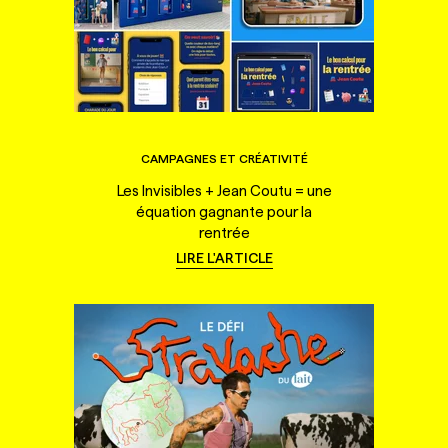
CAMPAGNES ET CRÉATIVITÉ
Les Invisibles + Jean Coutu = une
équation gagnante pour la
rentrée
LIRE L'ARTICLE