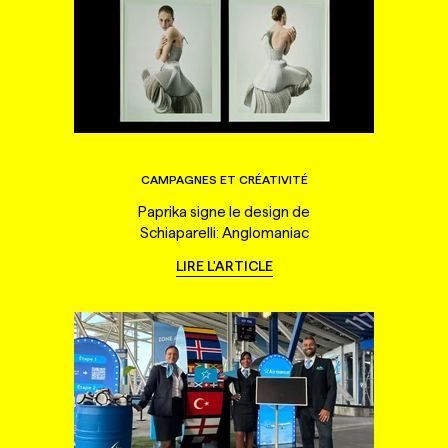
CAMPAGNES ET CRÉATIVITÉ
Paprika signe le design de
Schiaparelli: Anglomaniac
LIRE L'ARTICLE