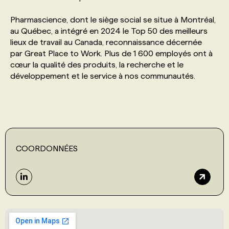
Pharmascience, dont le siège social se situe à Montréal,
PROGRAMMES DE SUBVENTIONS
au Québec, a intégré en 2024 le Top 50 des meilleurs
lieux de travail au Canada, reconnaissance décernée
par Great Place to Work. Plus de 1 600 employés ont à
FAQ
cœur la qualité des produits, la recherche et le
développement et le service à nos communautés.
ANNONCEZ AVEC NOUS
COORDONNÉES