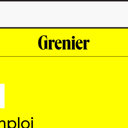
mploi