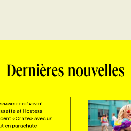
Dernières nouvelles
PAGNES ET CRÉATIVITÉ
ssette et Hostess
ncent «Craze» avec un
ut en parachute