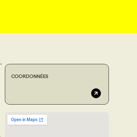
COORDONNÉES
e