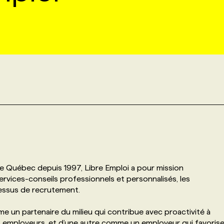
de Québec depuis 1997, Libre Emploi a pour mission
ervices-conseils professionnels et personnalisés, les
essus de recrutement.
e un partenaire du milieu qui contribue avec proactivité à
t employeurs, et d’une autre comme un employeur qui favoris