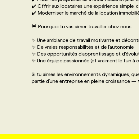
✔️ Offrir aux locataires une expérience simple, 
✔️ Moderniser le marché de la location immobili
🌟 Pourquoi tu vas aimer travailler chez nous
✨ Une ambiance de travail motivante et décont
✨ De vraies responsabilités et de l’autonomie
✨ Des opportunités d’apprentissage et d’évolu
✨ Une équipe passionnée (et vraiment le fun à 
Si tu aimes les environnements dynamiques, que t
partie d’une entreprise en pleine croissance — t