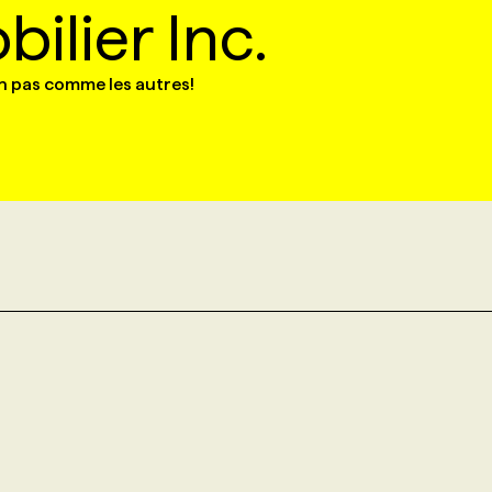
ilier Inc.
n pas comme les autres!