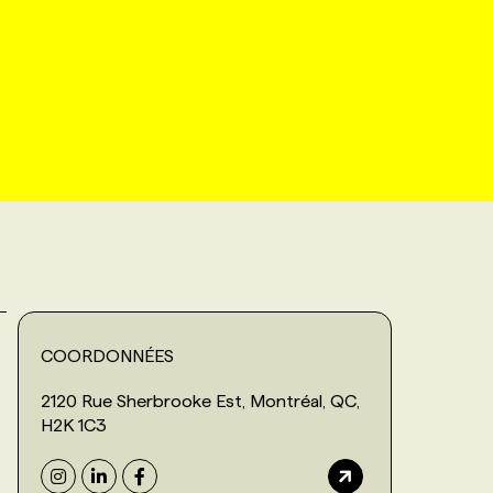
COORDONNÉES
2120 Rue Sherbrooke Est, Montréal, QC,
H2K 1C3