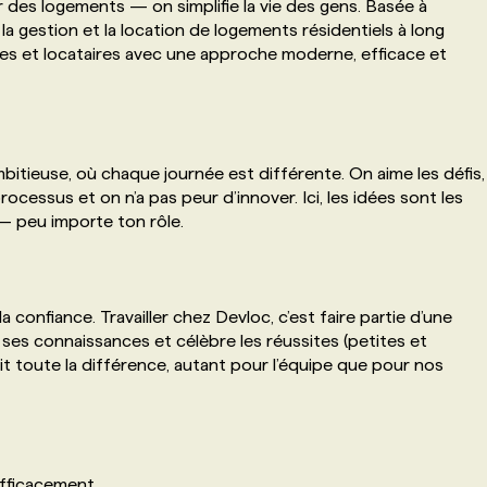
r des logements — on simplifie la vie des gens. Basée à
la gestion et la location de logements résidentiels à long
es et locataires avec une approche moderne, efficace et
bitieuse, où chaque journée est différente. On aime les défis,
cessus et on n’a pas peur d’innover. Ici, les idées sont les
— peu importe ton rôle.
a confiance. Travailler chez Devloc, c’est faire partie d’une
ses connaissances et célèbre les réussites (petites et
ait toute la différence, autant pour l’équipe que pour nos
 efficacement