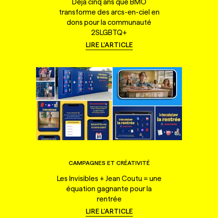
Déjà cinq ans que BMO
transforme des arcs-en-ciel en
dons pour la communauté
2SLGBTQ+
LIRE L'ARTICLE
CAMPAGNES ET CRÉATIVITÉ
Les Invisibles + Jean Coutu = une
équation gagnante pour la
rentrée
LIRE L'ARTICLE