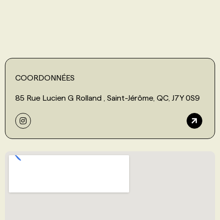
COORDONNÉES
85 Rue Lucien G Rolland , Saint-Jérôme, QC, J7Y 0S9