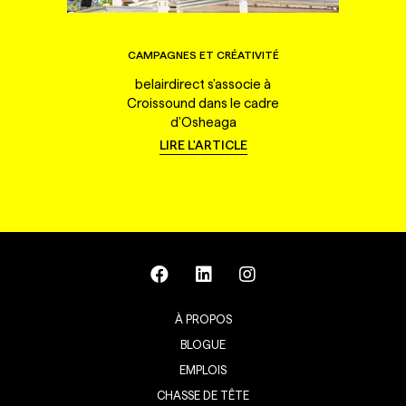
CAMPAGNES ET CRÉATIVITÉ
belairdirect s'associe à
Croissound dans le cadre
d'Osheaga
LIRE L'ARTICLE
À PROPOS
BLOGUE
EMPLOIS
CHASSE DE TÊTE