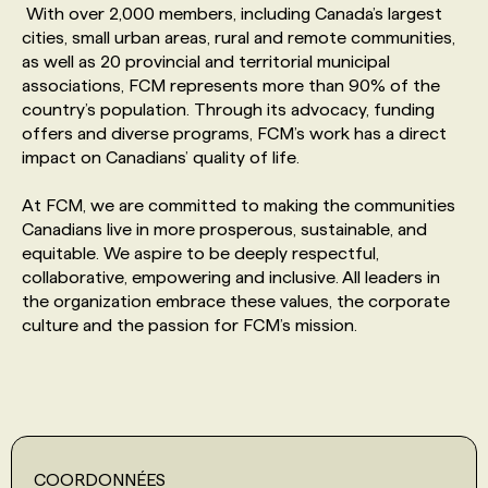
With over 2,000 members, including Canada’s largest
cities, small urban areas, rural and remote communities,
PROGRAMMES DE SUBVENTIONS
as well as 20 provincial and territorial municipal
associations, FCM represents more than 90% of the
country’s population. Through its advocacy, funding
FAQ
offers and diverse programs, FCM’s work has a direct
impact on Canadians’ quality of life.
ANNONCEZ AVEC NOUS
At FCM, we are committed to making the communities
Canadians live in more prosperous, sustainable, and
equitable. We aspire to be deeply respectful,
collaborative, empowering and inclusive. All leaders in
the organization embrace these values, the corporate
culture and the passion for FCM’s mission.
COORDONNÉES