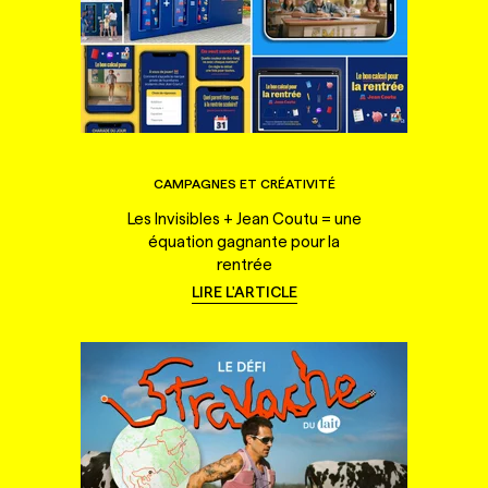
CAMPAGNES ET CRÉATIVITÉ
Les Invisibles + Jean Coutu = une
équation gagnante pour la
rentrée
LIRE L'ARTICLE