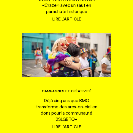
«Craze» avec un saut en
parachute historique
LIRE L'ARTICLE
CAMPAGNES ET CRÉATIVITÉ
Déjà cinq ans que BMO
transforme des arcs-en-ciel en
dons pour la communauté
2SLGBTQ+
LIRE L'ARTICLE