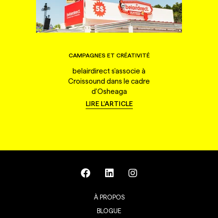
CAMPAGNES ET CRÉATIVITÉ
belairdirect s'associe à
Croissound dans le cadre
d'Osheaga
LIRE L'ARTICLE
À PROPOS
BLOGUE