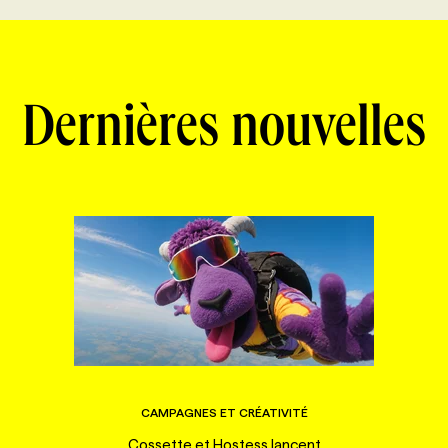
Dernières nouvelles
CAMPAGNES ET CRÉATIVITÉ
Cossette et Hostess lancent