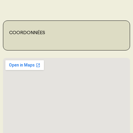
PROGRAMMES DE SUBVENTIONS
COORDONNÉES
FAQ
ANNONCEZ AVEC NOUS