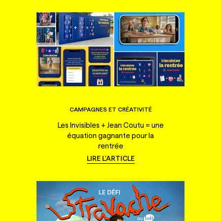
CAMPAGNES ET CRÉATIVITÉ
Les Invisibles + Jean Coutu = une
équation gagnante pour la
rentrée
LIRE L'ARTICLE