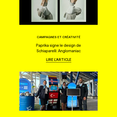
CAMPAGNES ET CRÉATIVITÉ
Paprika signe le design de
Schiaparelli: Anglomaniac
LIRE L'ARTICLE