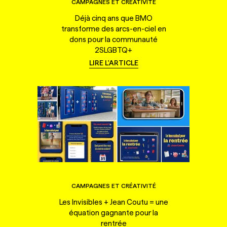
CAMPAGNES ET CRÉATIVITÉ
Déjà cinq ans que BMO
transforme des arcs-en-ciel en
dons pour la communauté
2SLGBTQ+
LIRE L'ARTICLE
CAMPAGNES ET CRÉATIVITÉ
Les Invisibles + Jean Coutu = une
équation gagnante pour la
rentrée