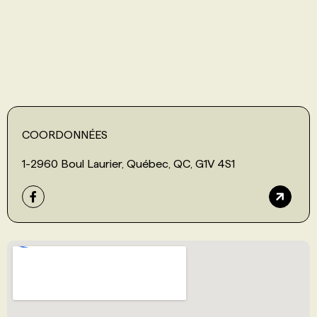
PROGRAMMES DE SUBVENTIONS
FAQ
ANNONCEZ AVEC NOUS
COORDONNÉES
1-2960 Boul Laurier, Québec, QC, G1V 4S1