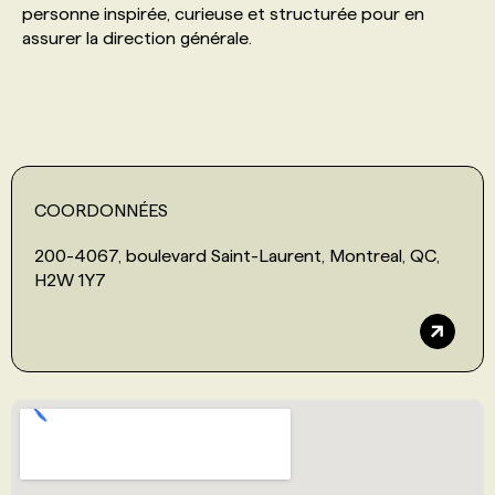
personne inspirée, curieuse et structurée pour en
assurer la direction générale.
PROGRAMMES DE SUBVENTIONS
FAQ
ANNONCEZ AVEC NOUS
COORDONNÉES
200-4067, boulevard Saint-Laurent, Montreal, QC,
H2W 1Y7