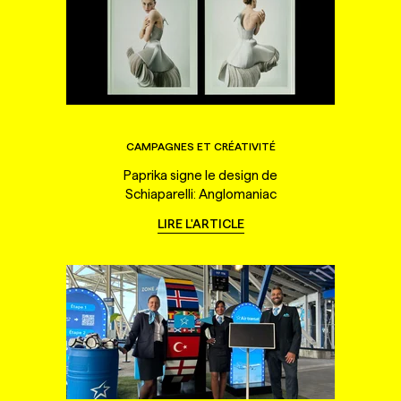
CAMPAGNES ET CRÉATIVITÉ
Paprika signe le design de
Schiaparelli: Anglomaniac
LIRE L'ARTICLE