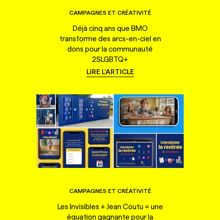
CAMPAGNES ET CRÉATIVITÉ
Déjà cinq ans que BMO
transforme des arcs-en-ciel en
dons pour la communauté
2SLGBTQ+
LIRE L'ARTICLE
CAMPAGNES ET CRÉATIVITÉ
Les Invisibles + Jean Coutu = une
équation gagnante pour la