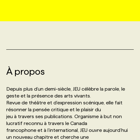
MARKETING ET COMMUNICATION
NOUVEAUX MANDATS
AFFICHEZ UN POSTE / TARIFS
CANDIDAT
BULLETIN RECRUTEMENT
NOS CONFÉRENCES
FORMATIONS
WEB & MÉDIAS SOCIAUX
VOIR LES OFFRES
AFFAIRES DE L'INDUSTRIE
CONSULTER LA CVTHÈQUE
INFOLETTRE PUBLICITÉ
FAQ
NOS FORMATIONS EN LIGNE
CHASSE DE TÊTE
MARKETING DURABLE
PROFIL CANDIDAT
INITIATIVES NUMÉRIQUES
PROFIL ENTREPRISE
ANNONCEZ AVEC NOUS
ANNONCEZ AVEC NOUS
NOS PARCOURS DE FORMATIONS
SERVICE DE CHASSE DE TÊTE
À propos
GEO/SEO
PRIX ET DISTINCTIONS
FAQ
FORMATIONS PERSONNALISÉES
NOS TARIFS
Depuis plus d’un demi-siècle, JEU célèbre la parole, le
ÉVÉNEMENTIEL
TENDANCES
ANNONCEZ AVEC NOUS
geste et la présence des arts vivants.
NOS FORMATEUR‧RICES
NOS EXPERTISES
Revue de théâtre et d’expression scénique, elle fait
résonner la pensée critique et le plaisir du
NOS AUTEUR‧RICES
POURQUOI CHOISIR NOS FORMATIONS
FAQ
jeu à travers ses publications. Organisme à but non
lucratif reconnu à travers le Canada
francophone et à l’international, JEU ouvre aujourd’hui
NOS TARIFS
ANNONCEZ AVEC NOUS
un nouveau chapitre et cherche une