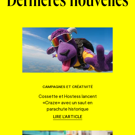
Dernières nouvelles
CAMPAGNES ET CRÉATIVITÉ
Cossette et Hostess lancent
«Craze» avec un saut en
parachute historique
LIRE L'ARTICLE