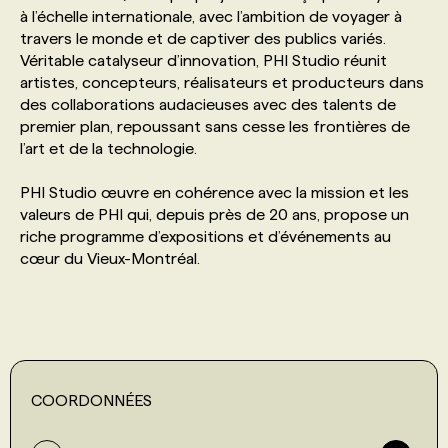
à l’échelle internationale, avec l’ambition de voyager à
travers le monde et de captiver des publics variés.
PROGRAMMES DE SUBVENTIONS
Véritable catalyseur d’innovation, PHI Studio réunit
artistes, concepteurs, réalisateurs et producteurs dans
des collaborations audacieuses avec des talents de
FAQ
premier plan, repoussant sans cesse les frontières de
l’art et de la technologie.
ANNONCEZ AVEC NOUS
PHI Studio œuvre en cohérence avec la mission et les
valeurs de PHI qui, depuis près de 20 ans, propose un
riche programme d’expositions et d’événements au
cœur du Vieux-Montréal.
COORDONNÉES