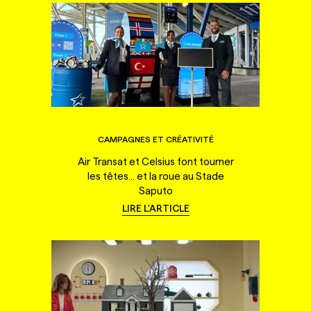
CAMPAGNES ET CRÉATIVITÉ
Air Transat et Celsius font tourner
les têtes... et la roue au Stade
Saputo
LIRE L'ARTICLE