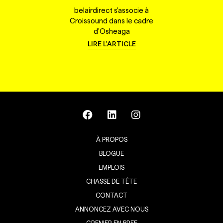
belairdirect s'associe à
Croissound dans le cadre
d'Osheaga
LIRE L'ARTICLE
À PROPOS
BLOGUE
EMPLOIS
CHASSE DE TÊTE
CONTACT
ANNONCEZ AVEC NOUS
GRENIER EN BREF