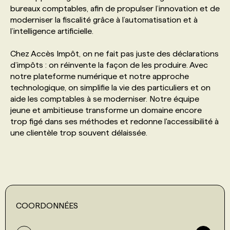
bureaux comptables, afin de propulser l’innovation et de
moderniser la fiscalité grâce à l’automatisation et à
PROGRAMMES DE SUBVENTIONS
l’intelligence artificielle.
Chez Accès Impôt, on ne fait pas juste des déclarations
FAQ
d’impôts : on réinvente la façon de les produire. Avec
notre plateforme numérique et notre approche
technologique, on simplifie la vie des particuliers et on
ANNONCEZ AVEC NOUS
aide les comptables à se moderniser. Notre équipe
jeune et ambitieuse transforme un domaine encore
trop figé dans ses méthodes et redonne l'accessibilité à
une clientèle trop souvent délaissée.
COORDONNÉES