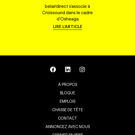
belairdirect s'associe à
Croissound dans le cadre
d'Osheaga
LIRE L'ARTICLE
À PROPOS
BLOGUE
EMPLOIS
CHASSE DE TÊTE
CONTACT
ANNONCEZ AVEC NOUS
GRENIER EN BREF