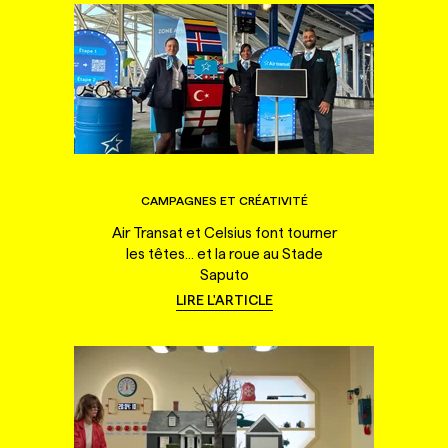
CAMPAGNES ET CRÉATIVITÉ
Air Transat et Celsius font tourner
les têtes... et la roue au Stade
Saputo
LIRE L'ARTICLE