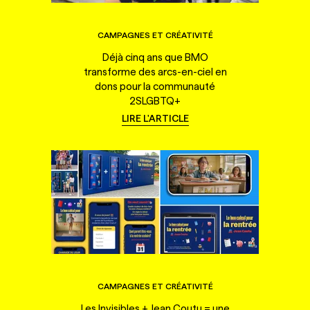
CAMPAGNES ET CRÉATIVITÉ
Déjà cinq ans que BMO
transforme des arcs-en-ciel en
dons pour la communauté
2SLGBTQ+
LIRE L'ARTICLE
CAMPAGNES ET CRÉATIVITÉ
Les Invisibles + Jean Coutu = une