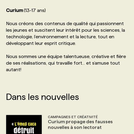
Curium
(13-17 ans)
PROGRAMMES DE SUBVENTIONS
Nous créons des contenus de qualité qui passionnent
les jeunes et suscitent leur intérêt pour les sciences, la
FAQ
technologie, l’environnement et la lecture, tout en
développant leur esprit critique.
ANNONCEZ AVEC NOUS
Nous sommes une équipe talentueuse, créative et fière
de ses réalisations, qui travaille fort... et s’amuse tout
autant!
Dans les nouvelles
CAMPAGNES ET CRÉATIVITÉ
Curium propage des fausses
nouvelles à son lectorat