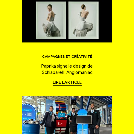
CAMPAGNES ET CRÉATIVITÉ
Paprika signe le design de
Schiaparelli: Anglomaniac
LIRE L'ARTICLE