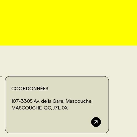
COORDONNÉES
107-3305 Av. de la Gare, Mascouche,
MASCOUCHE, QC, J7L 0X