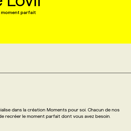
 Lovli
n moment parfait
cialise dans la création Moments pour soi. Chacun de nos
 de recréer le moment parfait dont vous avez besoin.