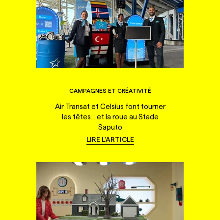
CAMPAGNES ET CRÉATIVITÉ
Air Transat et Celsius font tourner
les têtes... et la roue au Stade
Saputo
LIRE L'ARTICLE