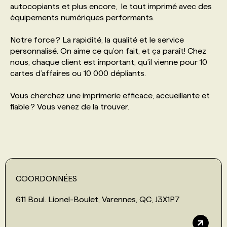
autocopiants et plus encore, le tout imprimé avec des
équipements numériques performants.
PROGRAMMES DE SUBVENTIONS
Notre force ? La rapidité, la qualité et le service
personnalisé. On aime ce qu’on fait, et ça paraît! Chez
FAQ
nous, chaque client est important, qu’il vienne pour 10
cartes d’affaires ou 10 000 dépliants.
ANNONCEZ AVEC NOUS
Vous cherchez une imprimerie efficace, accueillante et
fiable ? Vous venez de la trouver.
COORDONNÉES
611 Boul. Lionel-Boulet, Varennes, QC, J3X1P7