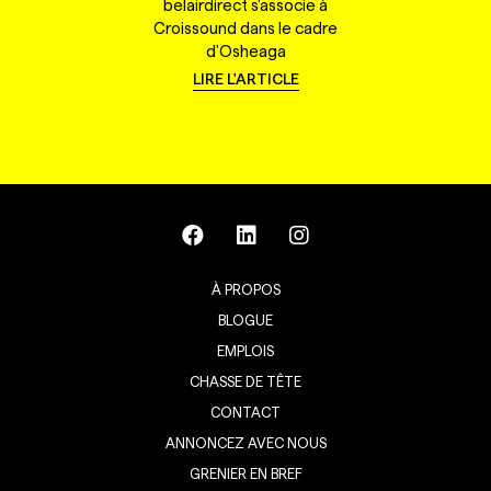
belairdirect s'associe à
Croissound dans le cadre
d'Osheaga
LIRE L'ARTICLE
À PROPOS
BLOGUE
EMPLOIS
CHASSE DE TÊTE
CONTACT
ANNONCEZ AVEC NOUS
GRENIER EN BREF