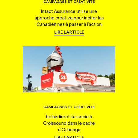
CAMPAGNES ET CRÉATIVITÉ
Intact Assurance utilise une
approche créative pour inciter les
Canadien·nes à passer à l'action
LIRE L'ARTICLE
CAMPAGNES ET CRÉATIVITÉ
belairdirect s'associe à
Croissound dans le cadre
d'Osheaga
LIRE L'ARTICLE