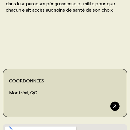
dans leur parcours périgrossesse et milite pour que
chacun·e ait accès aux soins de santé de son choix.
PROGRAMMES DE SUBVENTIONS
FAQ
ANNONCEZ AVEC NOUS
COORDONNÉES
Montréal, QC