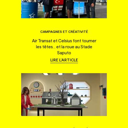
CAMPAGNES ET CRÉATIVITÉ
Air Transat et Celsius font tourner
les têtes... et la roue au Stade
Saputo
LIRE L'ARTICLE