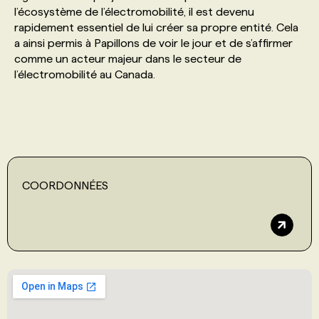
l’écosystème de l’électromobilité, il est devenu
rapidement essentiel de lui créer sa propre entité. Cela
PROGRAMMES DE SUBVENTIONS
a ainsi permis à Papillons de voir le jour et de s’affirmer
comme un acteur majeur dans le secteur de
l’électromobilité au Canada.
FAQ
ANNONCEZ AVEC NOUS
COORDONNÉES