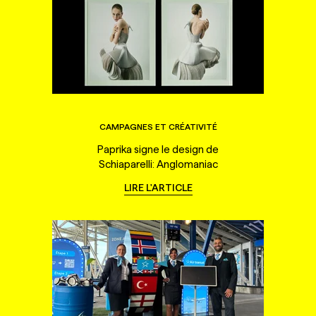
CAMPAGNES ET CRÉATIVITÉ
Paprika signe le design de
Schiaparelli: Anglomaniac
LIRE L'ARTICLE