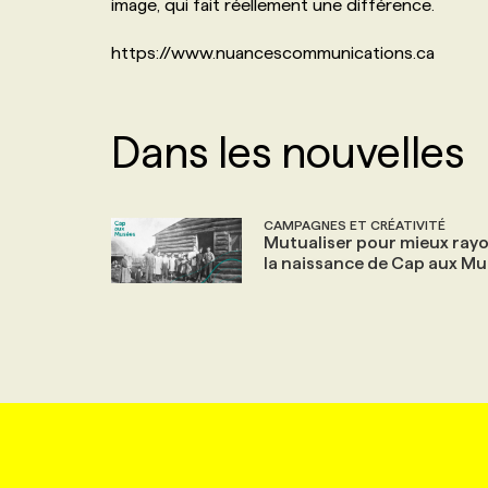
image, qui fait réellement une différence.
https://www.nuancescommunications.ca
Dans les nouvelles
CAMPAGNES ET CRÉATIVITÉ
Mutualiser pour mieux ray
la naissance de Cap aux M