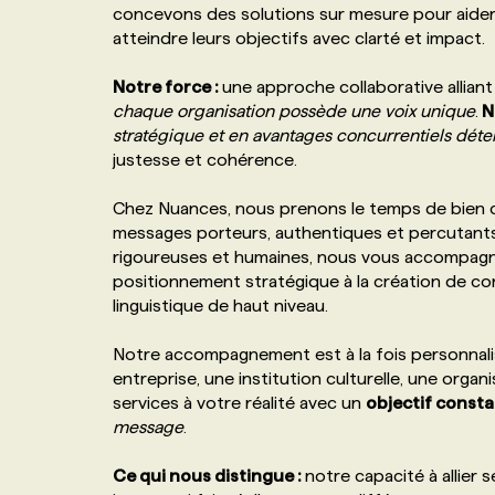
concevons des solutions sur mesure pour aider n
NOS TARIFS
ANNONCEZ AVEC NOUS
atteindre leurs objectifs avec clarté et impact.
Notre force
:
une approche collaborative alliant
PROGRAMMES DE SUBVENTIONS
chaque organisation possède une voix unique
.
N
stratégique et
en avantages concurrentiels déte
justesse et cohérence.
FAQ
Chez Nuances, nous prenons le temps de bien 
messages porteurs, authentiques et percutants,
ANNONCEZ AVEC NOUS
rigoureuses et humaines, nous vous accompagn
positionnement stratégique à la création de con
linguistique de haut niveau.
Notre accompagnement est à la fois personnal
entreprise, une institution culturelle, une org
services à votre réalité avec un
objectif const
message
.
Ce qui nous distingue
:
notre capacité à allier