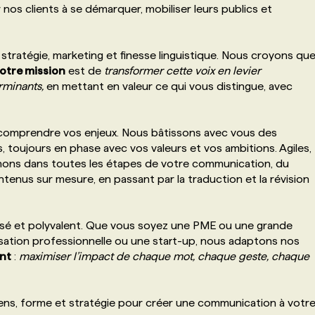
os clients à se démarquer, mobiliser leurs publics et
 stratégie, marketing et finesse linguistique. Nous croyons qu
otre mission
est de
transformer cette voix en levier
rminants
,
en mettant en valeur ce qui vous distingue, avec
comprendre vos enjeux. Nous bâtissons avec vous des
 toujours en phase avec vos valeurs et vos ambitions. Agiles,
ons dans toutes les étapes de votre communication, du
tenus sur mesure, en passant par la traduction et la révision
isé et polyvalent. Que vous soyez une PME ou une grande
anisation professionnelle ou une start-up, nous adaptons nos
ant
:
maximiser l’impact de chaque mot, chaque geste, chaque
 sens, forme et stratégie pour créer une communication à votr