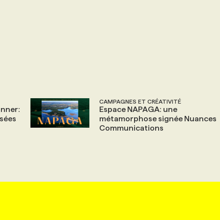
CAMPAGNES ET CRÉATIVITÉ
onner:
Espace NAPAGA: une
usées
métamorphose signée Nuances
Communications