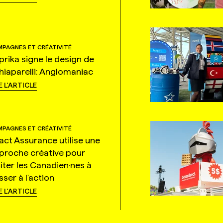
PAGNES ET CRÉATIVITÉ
prika signe le design de
hiaparelli: Anglomaniac
E L'ARTICLE
PAGNES ET CRÉATIVITÉ
tact Assurance utilise une
proche créative pour
citer les Canadien·nes à
ser à l'action
E L'ARTICLE