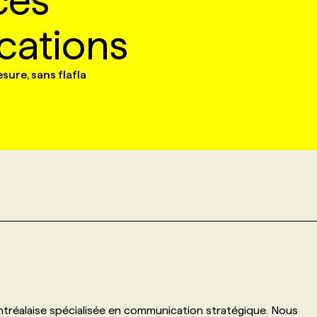
ces
ations
ure, sans flafla
tréalaise spécialisée en communication stratégique. Nous